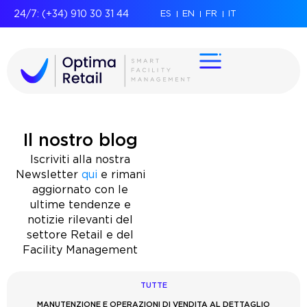
24/7: (+34) 910 30 31 44
ES
EN
FR
IT
Il nostro blog
Iscriviti alla nostra
Newsletter
qui
e rimani
aggiornato con le
ultime tendenze e
notizie rilevanti del
settore Retail e del
Facility Management
TUTTE
MANUTENZIONE E OPERAZIONI DI VENDITA AL DETTAGLIO