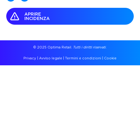
APRIRE
INCIDENZA
© 2025 Optima Retail.
Tutti i diritti riservati.
Privacy
|
Avviso legale
|
Termini e condizioni
|
Cookie