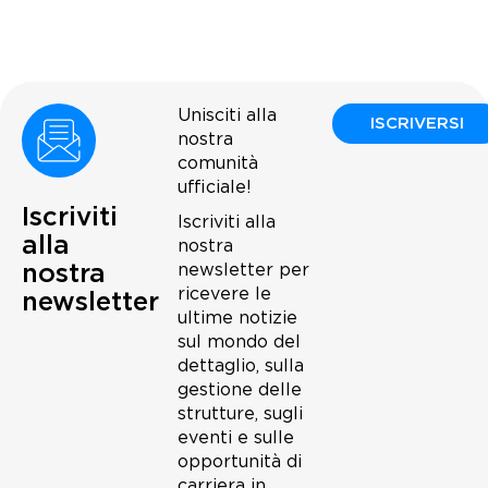
Unisciti alla
ISCRIVERSI
nostra
comunità
ufficiale!
Iscriviti
Iscriviti alla
alla
nostra
nostra
newsletter per
ricevere le
newsletter
ultime notizie
sul mondo del
dettaglio, sulla
gestione delle
strutture, sugli
eventi e sulle
opportunità di
carriera in