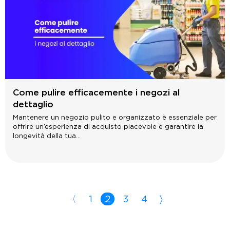
Come pulire efficacemente i negozi al
dettaglio
Mantenere un negozio pulito e organizzato è essenziale per
offrire un’esperienza di acquisto piacevole e garantire la
longevità della tua...
〈
1
2
3
4
〉