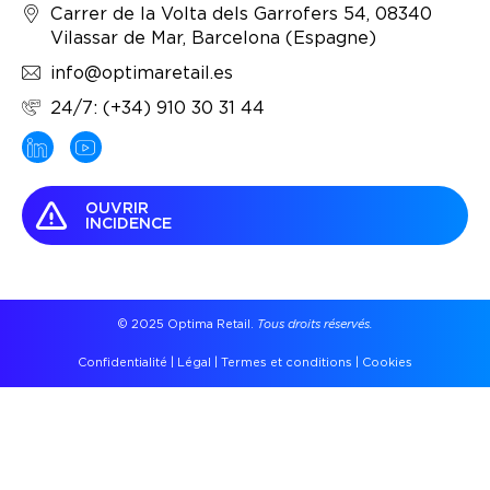
Carrer de la Volta dels Garrofers 54, 08340
Vilassar de Mar, Barcelona (Espagne)
info@optimaretail.es
24/7: (+34) 910 30 31 44
OUVRIR
INCIDENCE
© 2025 Optima Retail.
Tous droits réservés.
Confidentialité
|
Légal
|
Termes et conditions
|
Cookies