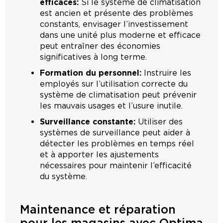
efficaces:
Si le système de climatisation
est ancien et présente des problèmes
constants, envisager l’investissement
dans une unité plus moderne et efficace
peut entraîner des économies
significatives à long terme.
Formation du personnel:
Instruire les
employés sur l’utilisation correcte du
système de climatisation peut prévenir
les mauvais usages et l’usure inutile.
Surveillance constante:
Utiliser des
systèmes de surveillance peut aider à
détecter les problèmes en temps réel
et à apporter les ajustements
nécessaires pour maintenir l’efficacité
du système.
Maintenance et réparation
pour les magasins avec Optima