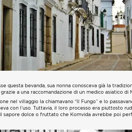
se questa bevanda, sua nonna conosceva già la tradizion
 grazie a una raccomandazione di un medico asiatico di 
ne nel villaggio la chiamavano “Il Fungo” e lo passavano
va con l’uso. Tuttavia, il loro processo era piuttosto r
 il sapore dolce o fruttato che Komvida avrebbe poi per