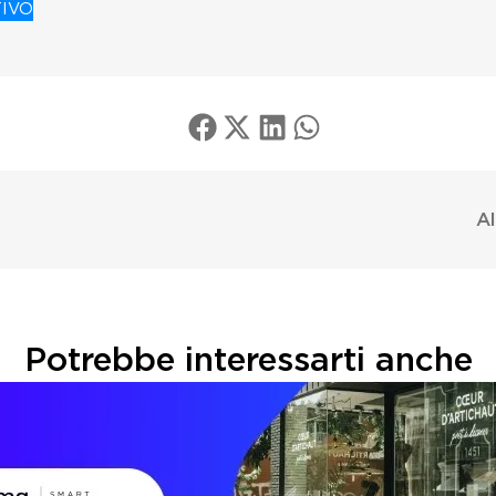
TIVO
Al
Potrebbe interessarti anche