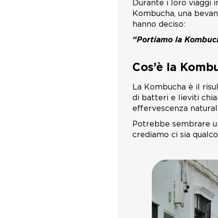
Durante i loro viaggi 
Kombucha, una bevanda
hanno deciso:
“Portiamo la Kombuc
Cos’è la Komb
La Kombucha è il risu
di batteri e lieviti c
effervescenza natural
Potrebbe sembrare un
crediamo ci sia qualcos