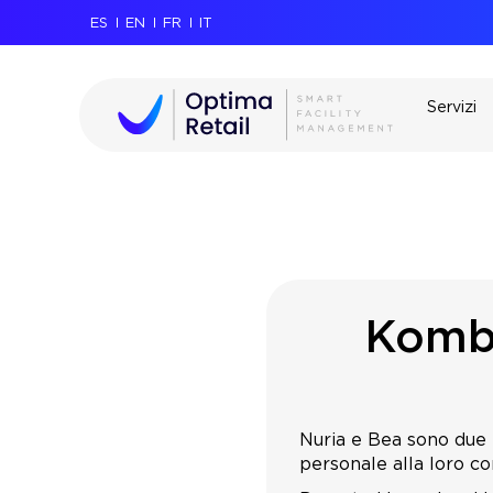
ES
EN
FR
IT
Servizi
Kombu
Nuria e Bea sono due 
personale alla loro co