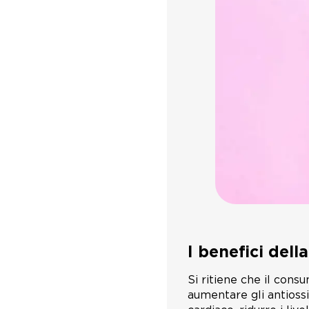
I benefici del
Si ritiene che il cons
aumentare gli antiossid