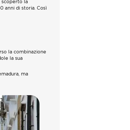
a scoperto la
anni di storia. Così
erso la combinazione
ole la sua
remadura, ma