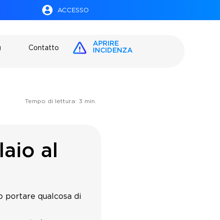
ACCESSO
APRIRE
g
Contatto
INCIDENZA
Tempo di lettura:
3
min.
aio al
 portare qualcosa di