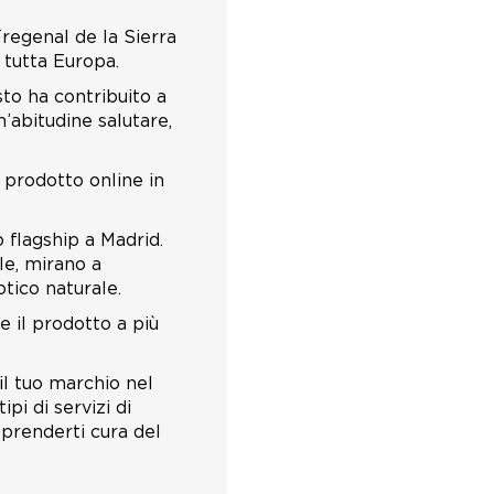
regenal de la Sierra
 tutta Europa.
to ha contribuito a
’abitudine salutare,
prodotto online in
 flagship a Madrid.
le, mirano a
otico naturale.
e il prodotto a più
il tuo marchio nel
pi di servizi di
 prenderti cura del