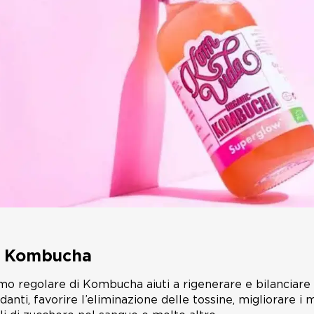
la Kombucha
umo regolare di Kombucha aiuti a rigenerare e bilanciare l
anti, favorire l’eliminazione delle tossine, migliorare i m