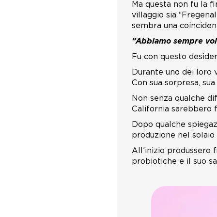
Ma questa non fu la fi
villaggio sia “Fregenal
sembra una coinciden
“Abbiamo sempre volu
Fu con questo desideri
Durante uno dei loro v
Con sua sorpresa, sua
Non senza qualche diff
California sarebbero f
Dopo qualche spiegazio
produzione nel solaio 
All’inizio produssero f
probiotiche e il suo 