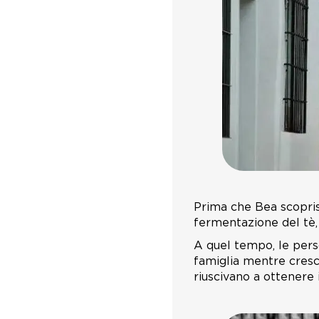
Prima che Bea scopris
fermentazione del tè,
A quel tempo, le perso
famiglia mentre cresce
riuscivano a ottenere