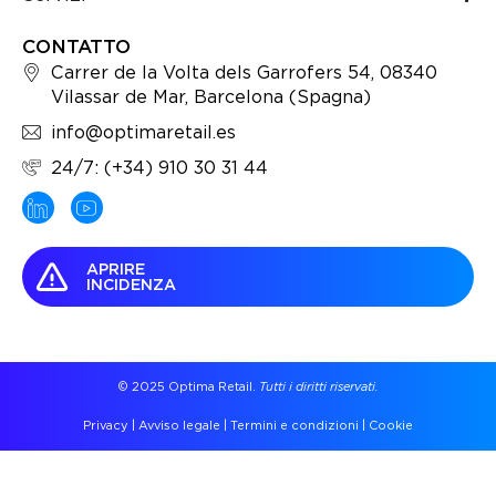
CONTATTO
Carrer de la Volta dels Garrofers 54, 08340
Vilassar de Mar, Barcelona (Spagna)
info@optimaretail.es
24/7: (+34) 910 30 31 44
APRIRE
INCIDENZA
© 2025 Optima Retail.
Tutti i diritti riservati.
Privacy
|
Avviso legale
|
Termini e condizioni
|
Cookie