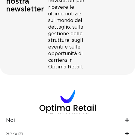
nostra
newsletter per
ricevere le
newsletter
ultime notizie
sul mondo del
dettaglio, sulla
gestione delle
strutture, sugli
eventi e sulle
opportunità di
carriera in
Optima Retail.
Noi
Servizi