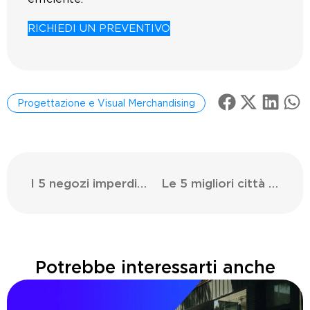
RICHIEDI UN PREVENTIVO
Progettazione e Visual Merchandising
I 5 negozi imperdibili a Barcellona – 2024
Le 5 migliori città commerciali per il retail
Potrebbe interessarti anche