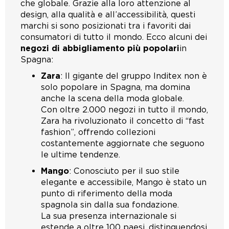
che globale. Grazie alla loro attenzione al
design, alla qualità e all’accessibilità, questi
marchi si sono posizionati tra i favoriti dai
consumatori di tutto il mondo. Ecco alcuni dei
negozi di abbigliamento più popolari
in
Spagna:
Zara
: Il gigante del gruppo Inditex non è
solo popolare in Spagna, ma domina
anche la scena della moda globale.
Con oltre 2.000 negozi in tutto il mondo,
Zara ha rivoluzionato il concetto di “fast
fashion”, offrendo collezioni
costantemente aggiornate che seguono
le ultime tendenze.
Mango
: Conosciuto per il suo stile
elegante e accessibile, Mango è stato un
punto di riferimento della moda
spagnola sin dalla sua fondazione.
La sua presenza internazionale si
estende a oltre 100 paesi, distinguendosi