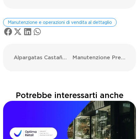
Manutenzione e operazioni di vendita al dettaglio
Alpargatas Castañer: da Banyoles a Parigi.
Manutenzione Preventiva della Climatizzazione: Preparati per l’Estate
Potrebbe interessarti anche