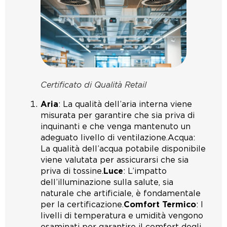
Certificato di Qualità Retail
Aria
: La qualità dell’aria interna viene
misurata per garantire che sia priva di
inquinanti e che venga mantenuto un
adeguato livello di ventilazione.Acqua:
La qualità dell’acqua potabile disponibile
viene valutata per assicurarsi che sia
priva di tossine.
Luce
: L’impatto
dell’illuminazione sulla salute, sia
naturale che artificiale, è fondamentale
per la certificazione.
Comfort Termico
: I
livelli di temperatura e umidità vengono
esaminati per garantire il comfort degli