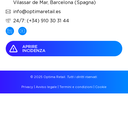
Vilassar de Mar, Barcelona (Spagna)
info@optimaretail.es
24/7: (+34) 910 30 31 44
APRIRE
INCIDENZA
© 2025 Optima Retail.
Tutti i diritti riservati.
Privacy
|
Avviso legale
|
Termini e condizioni
|
Cookie