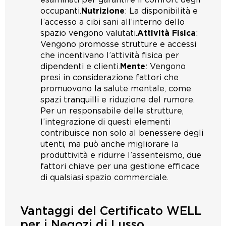
occupanti.
Nutrizione
: La disponibilità e
l’accesso a cibi sani all’interno dello
spazio vengono valutati.
Attività Fisica
:
Vengono promosse strutture e accessi
che incentivano l’attività fisica per
dipendenti e clienti.
Mente
: Vengono
presi in considerazione fattori che
promuovono la salute mentale, come
spazi tranquilli e riduzione del rumore.
Per un responsabile delle strutture,
l’integrazione di questi elementi
contribuisce non solo al benessere degli
utenti, ma può anche migliorare la
produttività e ridurre l’assenteismo, due
fattori chiave per una gestione efficace
di qualsiasi spazio commerciale.
Vantaggi del Certificato WELL
per i Negozi di Lusso