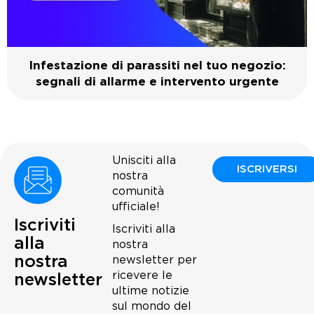
Infestazione di parassiti nel tuo negozio:
segnali di allarme e intervento urgente
Unisciti alla
ISCRIVERSI
nostra
comunità
ufficiale!
Iscriviti
Iscriviti alla
alla
nostra
nostra
newsletter per
ricevere le
newsletter
ultime notizie
sul mondo del