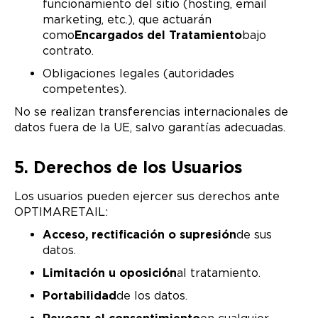
funcionamiento del sitio (hosting, email
marketing, etc.), que actuarán
como
Encargados del Tratamiento
bajo
contrato.
Obligaciones legales (autoridades
competentes).
No se realizan transferencias internacionales de
datos fuera de la UE, salvo garantías adecuadas.
5. Derechos de los Usuarios
Los usuarios pueden ejercer sus derechos ante
OPTIMARETAIL:
Acceso, rectificación o supresión
de sus
datos.
Limitación u oposición
al tratamiento.
Portabilidad
de los datos.