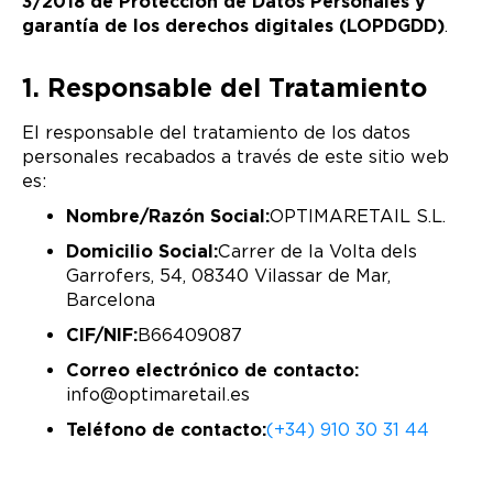
3/2018 de Protección de Datos Personales y
garantía de los derechos digitales (LOPDGDD)
.
1. Responsable del Tratamiento
El responsable del tratamiento de los datos
personales recabados a través de este sitio web
es:
Nombre/Razón Social:
OPTIMARETAIL S.L.
Domicilio Social:
Carrer de la Volta dels
Garrofers, 54, 08340 Vilassar de Mar,
Barcelona
CIF/NIF:
B66409087
Correo electrónico de contacto:
info@optimaretail.es
Teléfono de contacto:
(+34) 910 30 31 44