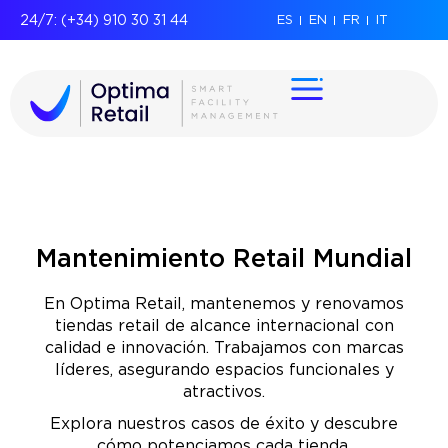
24/7: (+34) 910 30 31 44
ES
EN
FR
IT
Mantenimiento Retail Mundial
En Optima Retail, mantenemos y renovamos
tiendas retail de alcance internacional con
calidad e innovación. Trabajamos con marcas
líderes, asegurando espacios funcionales y
atractivos.
Explora nuestros casos de éxito y descubre
cómo potenciamos cada tienda.