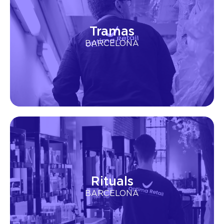
Tramas
BARCELONA
Rituals
BARCELONA