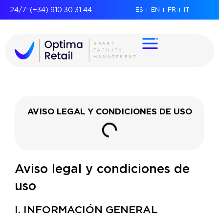
24/7: (+34) 910 30 31 44
ES
EN
FR
IT
AVISO LEGAL Y CONDICIONES DE USO
Aviso legal y condiciones de
uso
I. INFORMACIÓN GENERAL