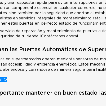
s y una respuesta rápida para evitar interrupciones en e
son un componente esencial en cualquier comercio, no s
ntes, sino también por la seguridad que aportan al estab
ialistas en servicios integrales de mantenimiento retail
ner estas puertas en perfecto estado de funcionamient
 servicio de reparación y mantenimiento de puertas au
eguridad de tu tienda. ¡Contáctanos ahora!
an las Puertas Automáticas de Supe
cas en supermercados operan mediante sensores de mo
izan accesibilidad y eficiencia energética. Estos mecani
 abriéndose y cerrándose de manera segura para facilitar
STO
portante mantener en buen estado la