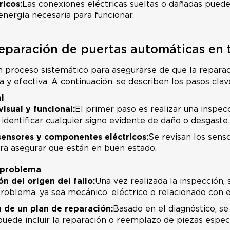
ricos:
Las conexiones eléctricas sueltas o dañadas puede
energía necesaria para funcionar.
reparación de puertas automáticas en 
n proceso sistemático para asegurarse de que la repara
 y efectiva. A continuación, se describen los pasos clav
l
visual y funcional:
El primer paso es realizar una inspecc
identificar cualquier signo evidente de daño o desgaste.
sensores y componentes eléctricos:
Se revisan los sens
ara asegurar que están en buen estado.
 problema
ón del origen del fallo:
Una vez realizada la inspección,
problema, ya sea mecánico, eléctrico o relacionado con e
 de un plan de reparación:
Basado en el diagnóstico, s
puede incluir la reparación o reemplazo de piezas especí