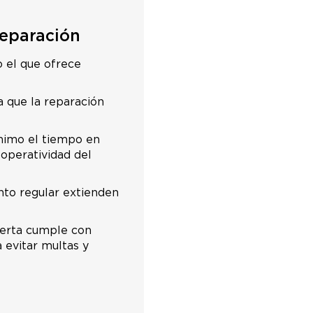
reparación
o el que ofrece
a que la reparación
ínimo el tiempo en
 operatividad del
nto regular extienden
uerta cumple con
 evitar multas y