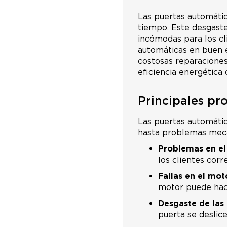
Las puertas automáti
tiempo. Este desgaste
incómodas para los cl
automáticas en buen e
costosas reparacione
eficiencia energética 
Principales pr
Las puertas automátic
hasta problemas mecá
Problemas en el
los clientes cor
Fallas en el mot
motor puede hace
Desgaste de las 
puerta se deslic