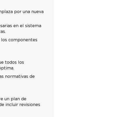
emplaza por una nueva
sarias en el sistema
as.
an los componentes
ue todos los
óptima.
las normativas de
re un plan de
 incluir revisiones