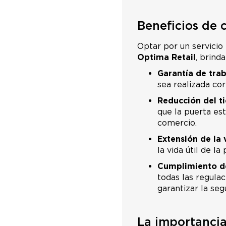
Beneficios de 
Optar por un servicio
Optima Retail
, brind
Garantía de trab
sea realizada co
Reducción del t
que la puerta est
comercio.
Extensión de la v
la vida útil de l
Cumplimiento de
todas las regulac
garantizar la seg
La importanci