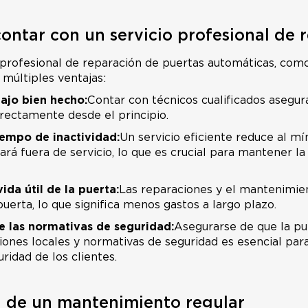
contar con un servicio profesional de 
 profesional de reparación de puertas automáticas, com
a múltiples ventajas:
ajo bien hecho:
Contar con técnicos cualificados asegur
rrectamente desde el principio.
iempo de inactividad:
Un servicio eficiente reduce al m
ará fuera de servicio, lo que es crucial para mantener la
ida útil de la puerta:
Las reparaciones y el mantenimie
a puerta, lo que significa menos gastos a largo plazo.
 las normativas de seguridad:
Asegurarse de que la p
iones locales y normativas de seguridad es esencial para
uridad de los clientes.
a de un mantenimiento regular