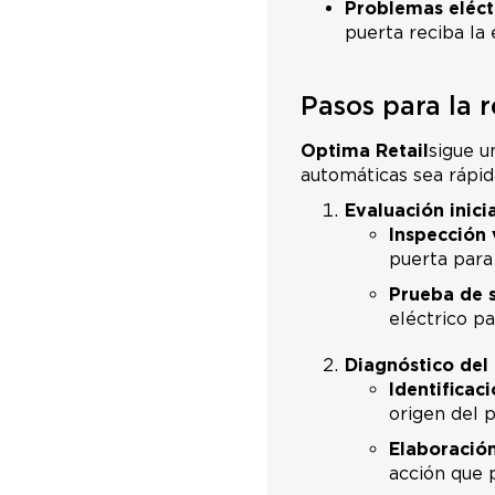
Problemas eléct
puerta reciba la 
Pasos para la 
Optima Retail
sigue u
automáticas sea rápida
Evaluación inicia
Inspección 
puerta para 
Prueba de 
eléctrico p
Diagnóstico del
Identificaci
origen del 
Elaboración
acción que 