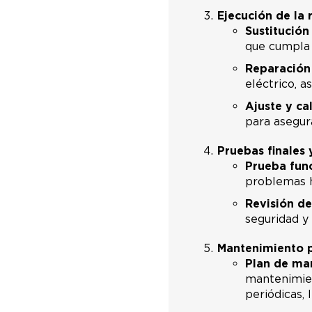
Ejecución de la 
Sustitución
que cumpla 
Reparación 
eléctrico, 
Ajuste y ca
para asegur
Pruebas finales 
Prueba func
problemas h
Revisión de
seguridad y 
Mantenimiento 
Plan de ma
mantenimien
periódicas, 