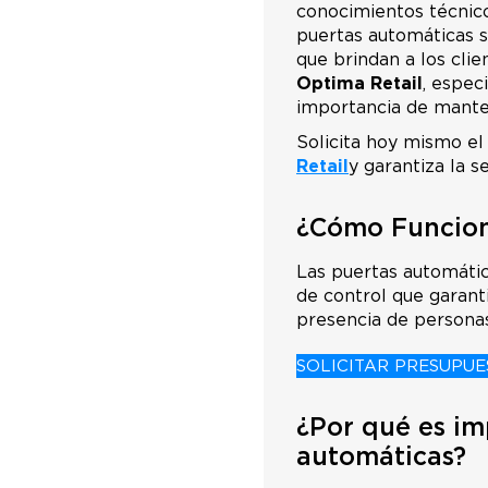
conocimientos técnico
puertas automáticas 
que brindan a los clie
Optima Retail
, espec
importancia de mante
Solicita hoy mismo el
Retail
y garantiza la s
¿Cómo Funcion
Las puertas automáti
de control que garant
presencia de personas,
SOLICITAR PRESUPUE
¿Por qué es im
automáticas?