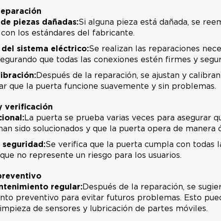
reparación
 de piezas dañadas:
Si alguna pieza está dañada, se re
con los estándares del fabricante.
del sistema eléctrico:
Se realizan las reparaciones nece
asegurando que todas las conexiones estén firmes y segur
libración:
Después de la reparación, se ajustan y calibr
ar que la puerta funcione suavemente y sin problemas.
y verificación
ional:
La puerta se prueba varias veces para asegurar q
an sido solucionados y que la puerta opera de manera 
 seguridad:
Se verifica que la puerta cumpla con todas 
que no represente un riesgo para los usuarios.
preventivo
ntenimiento regular:
Después de la reparación, se sugie
to preventivo para evitar futuros problemas. Esto puede
limpieza de sensores y lubricación de partes móviles.