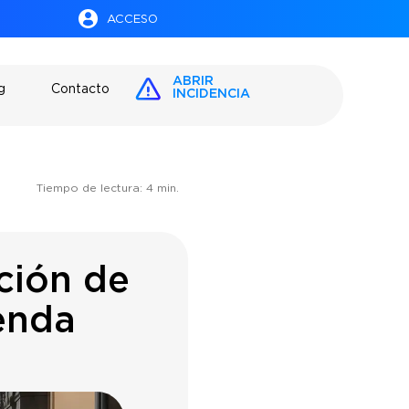
ACCESO
ABRIR
g
Contacto
INCIDENCIA
Tiempo de lectura:
4
min.
ción de
enda