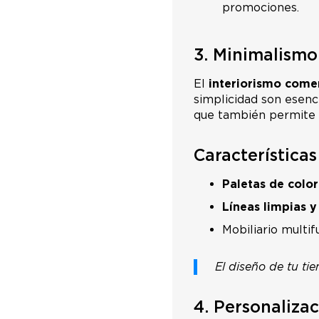
promociones.
3. Minimalismo
El
interiorismo comer
simplicidad son esenci
que también permite q
Característica
Paletas de color
Líneas limpias y
Mobiliario multif
El diseño de tu ti
4. Personaliza