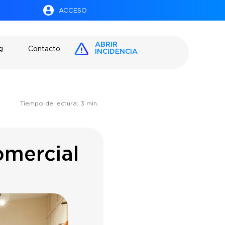
ACCESO
ABRIR
g
Contacto
INCIDENCIA
Tiempo de lectura:
3
min.
omercial