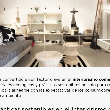
a convertido en un factor clave en el
interiorismo come
iales ecológicos y prácticas sostenibles no solo para re
 para alinearse con las expectativas de los consumidor
o ambiente.
cticas sostenibles en el interiorismo 