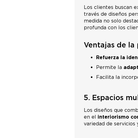
Los clientes buscan ex
través de diseños per
medida no solo destac
profunda con los clien
Ventajas de la
Refuerza la ide
Permite la
adapt
Facilita la incor
5. Espacios mu
Los diseños que comb
en el
interiorismo co
variedad de servicios 