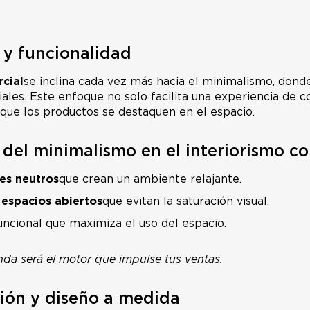
 y funcionalidad
cial
se inclina cada vez más hacia el minimalismo, donde 
ales. Este enfoque no solo facilita una experiencia de c
ue los productos se destaquen en el espacio.
s del minimalismo en el interiorismo c
es neutros
que crean un ambiente relajante.
 espacios abiertos
que evitan la saturación visual.
uncional que maximiza el uso del espacio.
enda será el motor que impulse tus ventas.
ción y diseño a medida