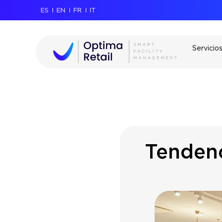
ES
EN
FR
IT
Servicio
Tendenc