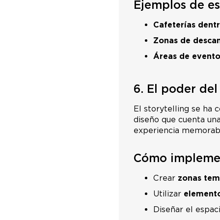
Ejemplos de es
Cafeterías dentr
Zonas de desca
Áreas de evento
6. El poder del
El storytelling se ha
diseño que cuenta una
experiencia memorable
Cómo implement
Crear
zonas tem
Utilizar
elemento
Diseñar el espac