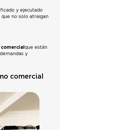
ificado y ejecutado
 que no solo atraigan
 comercial
que están
s demandas y
smo comercial