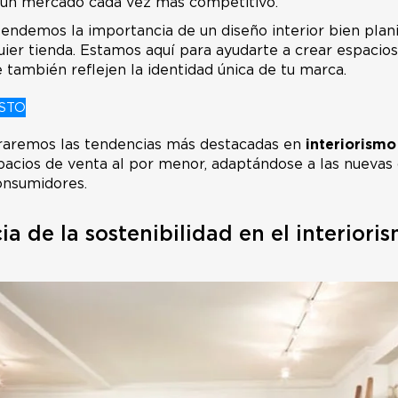
n un mercado cada vez más competitivo.
tendemos la importancia de un diseño interior bien plan
uier tienda. Estamos aquí para ayudarte a crear espacios
ue también reflejen la identidad única de tu marca.
STO
oraremos las tendencias más destacadas en
interiorismo
pacios de venta al por menor, adaptándose a las nueva
onsumidores.
ia de la sostenibilidad en el interiori