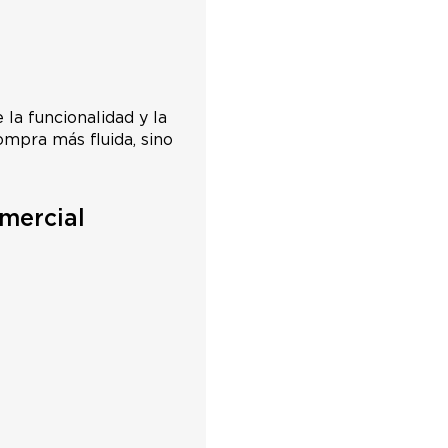
la funcionalidad y la
ompra más fluida, sino
omercial