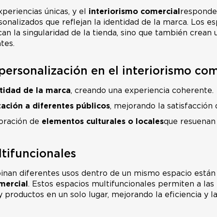
periencias únicas, y el
interiorismo comercial
responde
sonalizados que reflejan la identidad de la marca. Los e
an la singularidad de la tienda, sino que también crean
tes.
 personalización en el interiorismo com
ntidad de la marca
, creando una experiencia coherente.
ación a diferentes públicos
, mejorando la satisfacción 
poración de
elementos culturales o locales
que resuenan
ltifuncionales
inan diferentes usos dentro de un mismo espacio están
mercial
. Estos espacios multifuncionales permiten a las
y productos en un solo lugar, mejorando la eficiencia y la