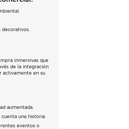
mbiental.
 decorativos.
ompra inmersivas que
vés de la integración
ar activamente en su
idad aumentada.
 cuenta una historia.
erentes eventos o