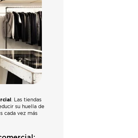
rcial
. Las tiendas
ducir su huella de
es cada vez más
comercial: