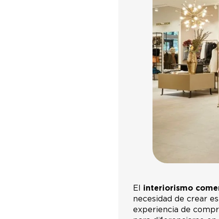
El
interiorismo comer
necesidad de crear es
experiencia de compra.