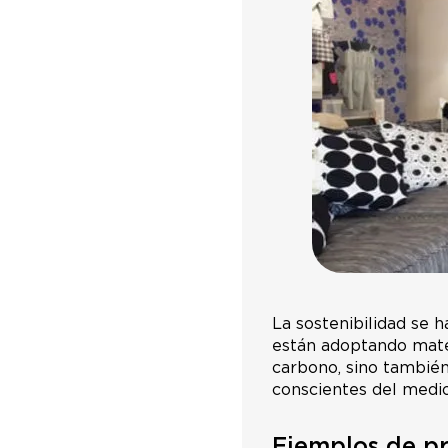
La sostenibilidad se h
están adoptando mater
carbono, sino también
conscientes del medi
Ejemplos de prá