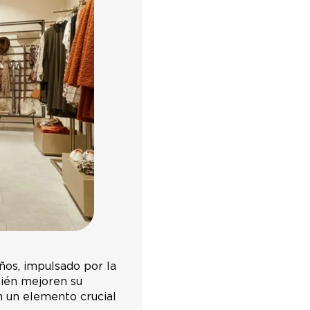
ños, impulsado por la
bién mejoren su
n un elemento crucial