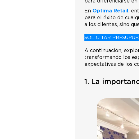
para diferenciarse e
En
Optima Retail
, en
para el éxito de cualq
a los clientes, sino q
SOLICITAR PRESUPUE
A continuación, expl
transformando los es
expectativas de los c
1. La importanc