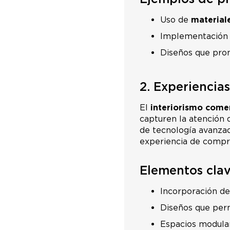
Uso de
material
Implementación
Diseños que pro
2. Experiencias
El
interiorismo comer
capturen la atención 
de tecnología avanzada
experiencia de compr
Elementos clav
Incorporación d
Diseños que per
Espacios modula