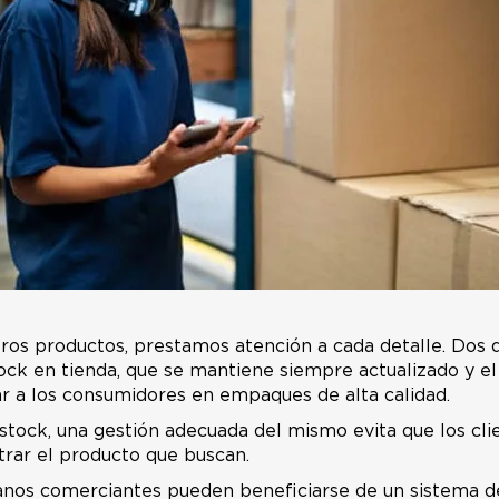
tros productos, prestamos atención a cada detalle. Dos 
ock en tienda, que se mantiene siempre actualizado y e
ar a los consumidores en empaques de alta calidad.
 stock, una gestión adecuada del mismo evita que los c
rar el producto que buscan.
nos comerciantes pueden beneficiarse de un sistema de