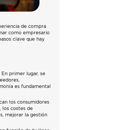
xperiencia de compra
tomar como empresario
pasos clave que hay
 En primer lugar, se
veedores,
armonía es fundamental
can los consumidores
, los costes de
s, mejorar la gestión