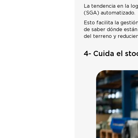
La tendencia en la log
(SGA) automatizado.
Esto facilita la gesti
de saber dónde están 
del terreno y reducie
4- Cuida el sto