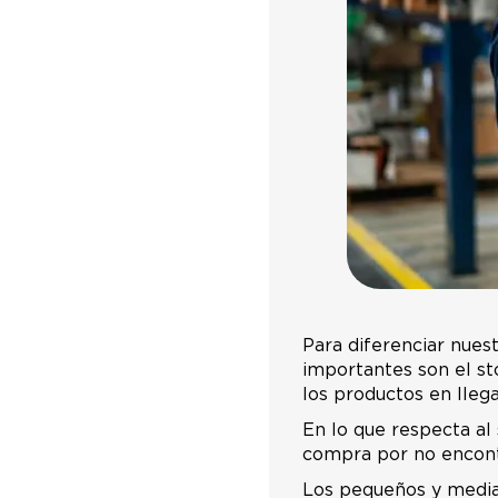
Para diferenciar nues
importantes son el st
los productos en lleg
En lo que respecta al
compra por no encont
Los pequeños y media