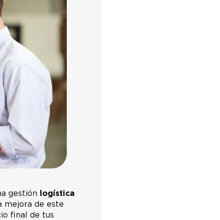
na gestión
logística
a mejora de este
o final de tus