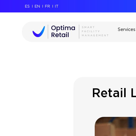
ES
EN
FR
IT
Services
Retail 