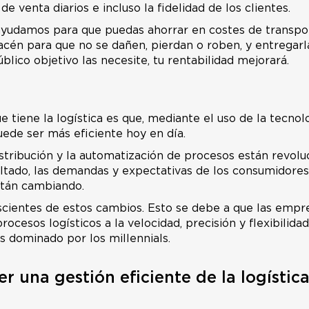
de venta diarios e incluso la fidelidad de los clientes.
 ayudamos para que puedas ahorrar en costes de transpor
cén para que no se dañen, pierdan o roben, y entregarl
blico objetivo las necesite, tu rentabilidad mejorará.
e tiene la logística es que, mediante el uso de la tecnolog
ede ser más eficiente hoy en día.
istribución y la automatización de procesos están revol
ultado, las demandas y expectativas de los consumidore
tán cambiando.
cientes de estos cambios. Esto se debe a que las emp
ocesos logísticos a la velocidad, precisión y flexibilida
 dominado por los millennials.
r una gestión eficiente de la logística 