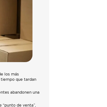
de los más
l tiempo que tardan
lientes abandonen una
 “punto de venta”,