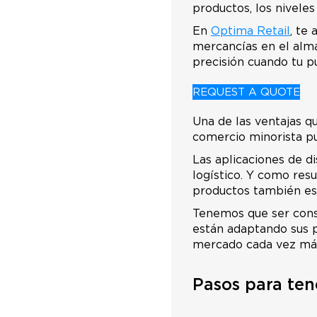
productos, los niveles 
En
Optima Retail
, te
mercancías en el alma
precisión cuando tu pú
REQUEST A QUOTE
Una de las ventajas qu
comercio minorista pu
Las aplicaciones de d
logístico. Y como res
productos también es
Tenemos que ser cons
están adaptando sus pr
mercado cada vez más
Pasos para tene