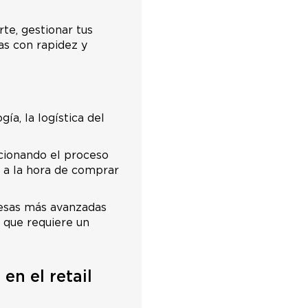
te, gestionar tus
as con rapidez y
ía, la logística del
ucionando el proceso
s a la hora de comprar
resas más avanzadas
d que requiere un
en el retail