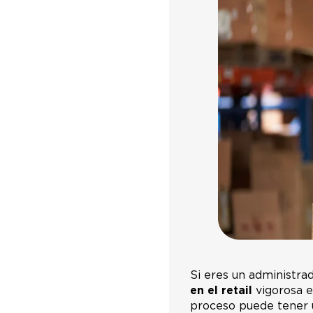
Si eres un administra
en el retail
vigorosa e
proceso puede tener u