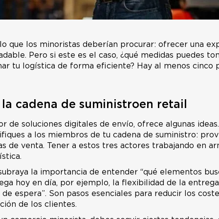
o que los minoristas deberían procurar: ofrecer una e
gradable. Pero si este es el caso, ¿qué medidas puedes 
nar tu logística de forma eficiente? Hay al menos cinco 
la cadena de suministroen retail
 de soluciones digitales de envío, ofrece algunas ideas.
fiques a los miembros de tu cadena de suministro: pro
inas de venta. Tener a estos tres actores trabajando en 
stica.
ubraya la importancia de entender “qué elementos bus
ega hoy en día, por ejemplo, la flexibilidad de la entrega
 de espera”. Son pasos esenciales para reducir los coste
ción de los clientes.