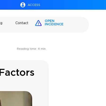
ACCESS
OPEN
og
Contact
INCIDENCE
Reading time:
4
min.
 Factors