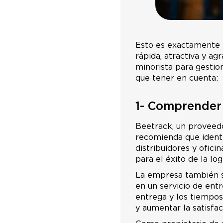
Esto es exactamente l
rápida, atractiva y a
minorista para gestio
que tener en cuenta:
1- Comprender 
Beetrack, un proveedor
recomienda que identi
distribuidores y ofic
para el éxito de la logí
La empresa también s
en un servicio de entr
entrega y los tiempos
y aumentar la satisfac