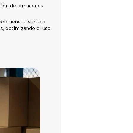
estión de almacenes
ién tiene la ventaja
s, optimizando el uso